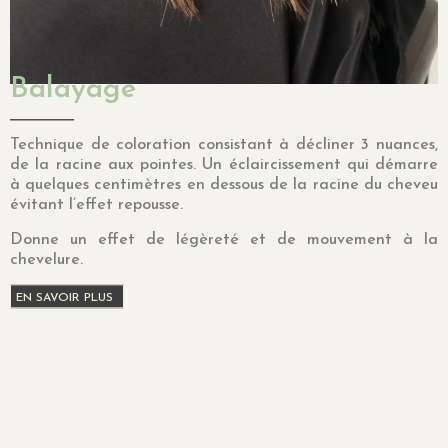
Balayage
Technique de coloration consistant à décliner 3 nuances,
de la racine aux pointes. Un éclaircissement qui démarre
à quelques centimètres en dessous de la racine du cheveu
évitant l’effet repousse.
Donne un effet de légèreté et de mouvement à la
chevelure.
EN SAVOIR PLUS