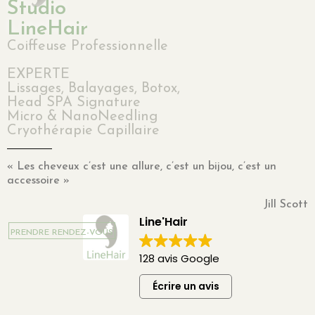
Studio
LineHair
Coiffeuse Professionnelle
EXPERTE
Lissages, Balayages, Botox,
Head SPA Signature
Micro & NanoNeedling
Cryothérapie Capillaire
« Les cheveux c’est une allure, c’est un bijou, c’est un
accessoire »
Jill Scott
Line'Hair
PRENDRE RENDEZ-VOUS
128 avis Google
Écrire un avis