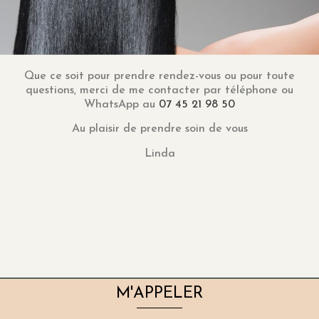
Que ce soit pour prendre rendez-vous ou pour toute
questions, merci de me contacter par téléphone ou
WhatsApp au
07 45 21 98 50
Au plaisir de prendre soin de vous
Linda
M'APPELER