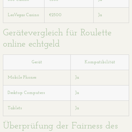
LeoVegas Casino
€2500
Ja
Gerätevergleich für Roulette
online echtgeld
Gerät
Kompatibilität
Mobile Phones
Ja
Desktop Computers
Ja
Tablets
Ja
Überprüfung der Fairness des