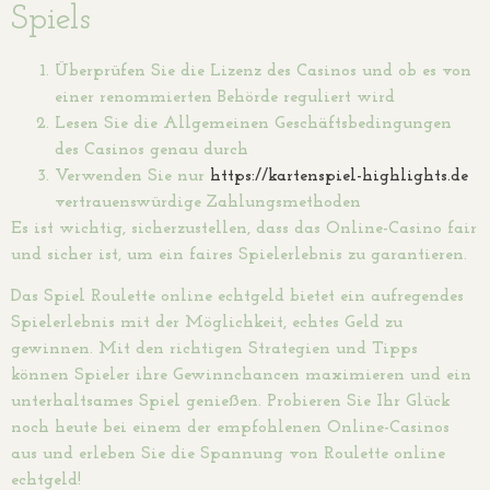
Spiels
Überprüfen Sie die Lizenz des Casinos und ob es von
einer renommierten Behörde reguliert wird
Lesen Sie die Allgemeinen Geschäftsbedingungen
des Casinos genau durch
Verwenden Sie nur
https://kartenspiel-highlights.de
vertrauenswürdige Zahlungsmethoden
Es ist wichtig, sicherzustellen, dass das Online-Casino fair
und sicher ist, um ein faires Spielerlebnis zu garantieren.
Das Spiel Roulette online echtgeld bietet ein aufregendes
Spielerlebnis mit der Möglichkeit, echtes Geld zu
gewinnen. Mit den richtigen Strategien und Tipps
können Spieler ihre Gewinnchancen maximieren und ein
unterhaltsames Spiel genießen. Probieren Sie Ihr Glück
noch heute bei einem der empfohlenen Online-Casinos
aus und erleben Sie die Spannung von Roulette online
echtgeld!